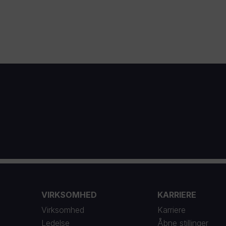
1
VIRKSOMHED
KARRIERE
Virksomhed
Karriere
Ledelse
Åbne stillinger