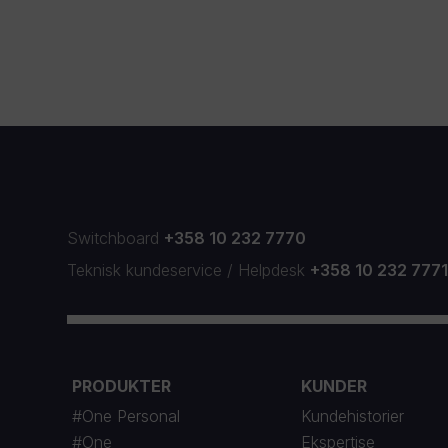
Switchboard
+358 10 232 7770
Teknisk kundeservice
/
Helpdesk
+358 10 232 777
PRODUKTER
KUNDER
#One Personal
Kundehistorier
#One
Ekspertise