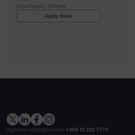
Copenhagen, Denmark
Apply Now!
Algemeen ingangsnummer
+358 10 232 7770