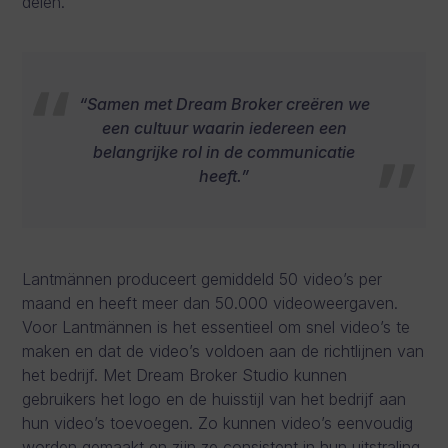
delen.
“Samen met Dream Broker creëren we
een cultuur waarin iedereen een
belangrijke rol in de communicatie
heeft.”
Lantmännen produceert gemiddeld 50 video’s per
maand en heeft meer dan 50.000 videoweergaven.
Voor Lantmännen is het essentieel om snel video’s te
maken en dat de video’s voldoen aan de richtlijnen van
het bedrijf. Met Dream Broker Studio kunnen
gebruikers het logo en de huisstijl van het bedrijf aan
hun video’s toevoegen. Zo kunnen video’s eenvoudig
worden gemaakt en zijn ze consistent in hun uitstraling.