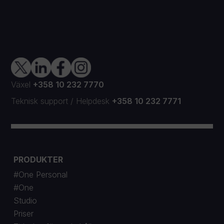
Växel
+358 10 232 7770
Teknisk support
/
Helpdesk
+358 10 232 7771
PRODUKTER
#One Personal
#One
Studio
Priser