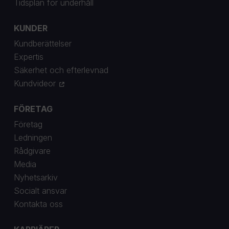
Tidsplan för underhåll
KUNDER
Kundberättelser
Expertis
Säkerhet och efterlevnad
Kundvideor
FÖRETAG
Företag
Ledningen
Rådgivare
Media
Nyhetsarkiv
Socialt ansvar
Kontakta oss