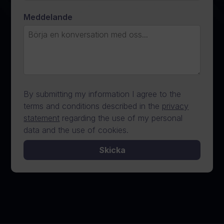
Meddelande
By submitting my information I agree to the
terms and conditions described in the
privacy
statement
regarding the use of my personal
data and the use of cookies.
Skicka