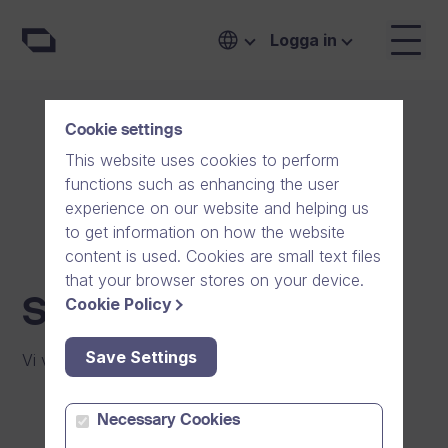
Logga in
Cookie settings
This website uses cookies to perform
functions such as enhancing the user
experience on our website and helping us
to get information on how the website
content is used. Cookies are small text files
that your browser stores on your device.
Cookie Policy
Socialt ansvar
Save Settings
Vi vill ge tillbaka till samhället.
Necessary Cookies