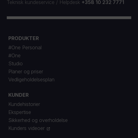
Teknisk kundeservice
/
Helpdesk
+358 10 232 7771
PRODUKTER
#One Personal
#One
Studio
Planer og priser
Vedligeholdelsesplan
KUNDER
Kundehistorier
Ekspertise
Sikkerhed og overholdelse
Kunders videoer