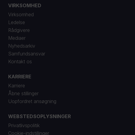
VIRKSOMHED
Virksomhed
Ledelse
Rådgivere
Mediaer
Nyhedsarkiv
Samfundsansvar
Kontakt os
KARRIERE
Karriere
Åbne stillinger
Uopfordret ansøgning
WEBSTEDSOPLYSNINGER
Privatlivspolitik
Cookie-indstillinger