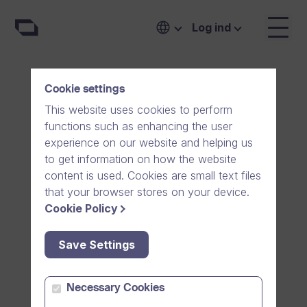
Log ind
Cookie settings
This website uses cookies to perform
functions such as enhancing the user
Kasvua
experience on our website and helping us
to get information on how the website
ilman
content is used. Cookies are small text files
rajoja
that your browser stores on your device.
Cookie Policy
Save Settings
Menestyminen globaalissa
markkinassa
Necessary Cookies
Tilaisuus on