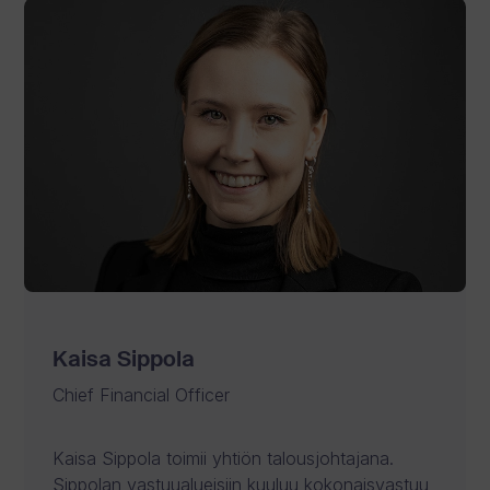
Kaisa Sippola
Chief Financial Officer
Kaisa Sippola toimii yhtiön talousjohtajana.
Sippolan vastuualueisiin kuuluu kokonaisvastuu