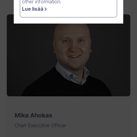
other information.
Lue lisää
Mika Ahokas
Chief Executive Officer