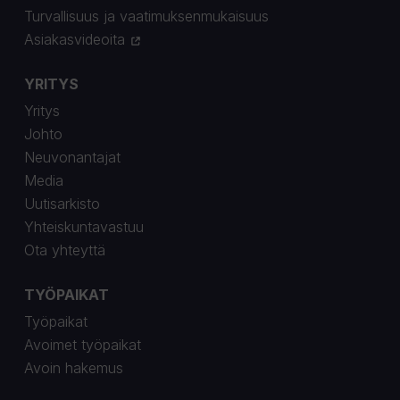
Turvallisuus ja vaatimuksenmukaisuus
Asiakasvideoita
YRITYS
Yritys
Johto
Neuvonantajat
Media
Uutisarkisto
Yhteiskuntavastuu
Ota yhteyttä
TYÖPAIKAT
Työpaikat
Avoimet työpaikat
Avoin hakemus