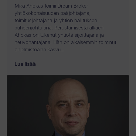
Mika Ahokas toimii Dream Broker
yhtiökokonaisuuden pääjohtajana,
toimitusjohtajana ja yhtiön hallituksen
puheenjohtajana. Perustamisesta alkaen
Ahokas on tukenut yhtiötä sijoittajana ja
neuvonantajana. Hän on aikaisemmin toiminut
ohjelmistoalan kasvu...
Lue lisää