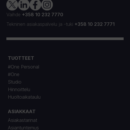
Vaihde
+358 10 232 7770
Tekninen asiakaspalvelu
ja
-tuki
+358 10 232 7771
TUOTTEET
#One Personal
#One
Studio
Hinnoittelu
Huoltoaikataulu
ASIAKKAAT
Asiakastarinat
Asiantuntemus