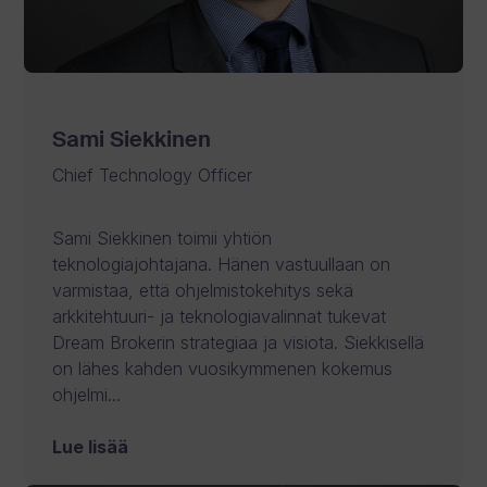
Sami Siekkinen
Chief Technology Officer
Sami Siekkinen toimii yhtiön
teknologiajohtajana. Hänen vastuullaan on
varmistaa, että ohjelmistokehitys sekä
arkkitehtuuri- ja teknologiavalinnat tukevat
Dream Brokerin strategiaa ja visiota. Siekkisellä
on lähes kahden vuosikymmenen kokemus
ohjelmi...
Lue lisää