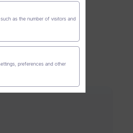
such as the number of visitors and
settings, preferences and other