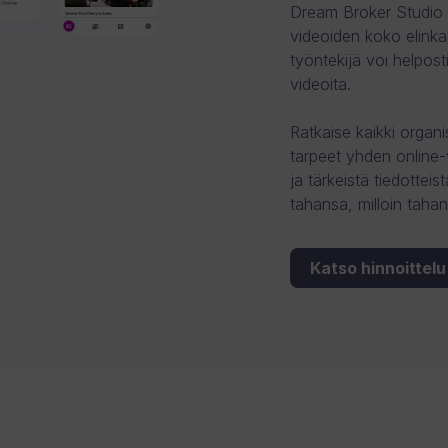
Dream Broker Studio o
videoiden koko elinka
työntekijä voi helposti
videoita.
Ratkaise kaikki organi
tarpeet yhden online-
ja tärkeistä tiedotteis
tahansa, milloin tahan
Katso hinnoittelu