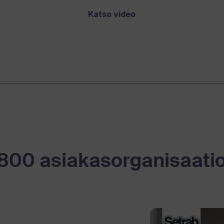
Katso video
800 asiakasorganisaati