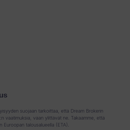
us
yisyyden suojaan tarkoittaa, että Dream Brokerin
:n vaatimuksia, vaan ylittävät ne. Takaamme, että
an Euroopan talousalueella (ETA).