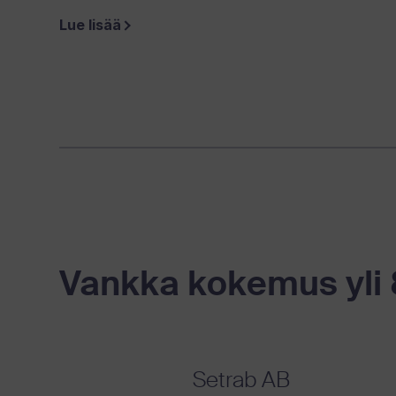
Lue lisää
Vankka kokemus yli 
Setrab AB