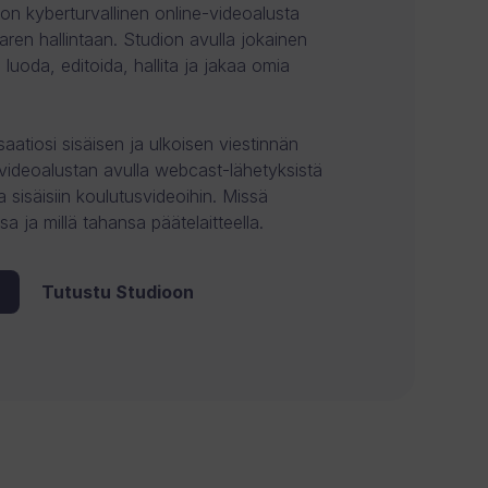
n kyberturvallinen online-videoalusta
aren hallintaan. Studion avulla jokainen
 luoda, editoida, hallita ja jakaa omia
saatiosi sisäisen ja ulkoisen viestinnän
videoalustan avulla webcast-lähetyksistä
ta sisäisiin koulutusvideoihin. Missä
sa ja millä tahansa päätelaitteella.
Tutustu Studioon