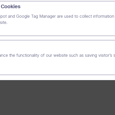
 Cookies
pot and Google Tag Manager are used to collect information 
ite.
nce the functionality of our website such as saving visitor’s 