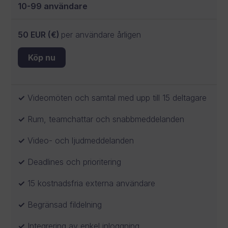
10-99 användare
50 EUR (€)
per användare årligen
Köp nu
Videomöten och samtal med upp till 15 deltagare
Rum, teamchattar och snabbmeddelanden
Video- och ljudmeddelanden
Deadlines och prioritering
15 kostnadsfria externa användare
Begränsad fildelning
Integrering av enkel inloggning