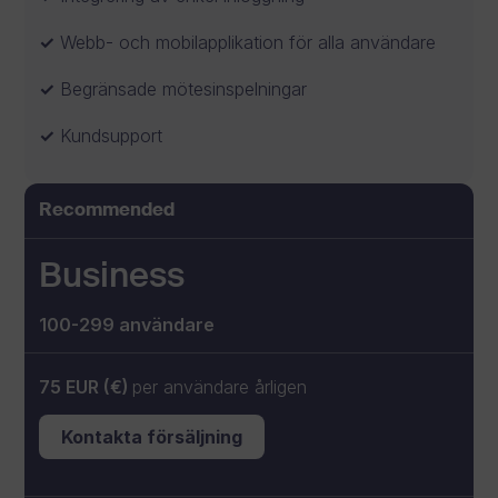
Webb- och mobilapplikation för alla användare
Begränsade mötesinspelningar
Kundsupport
Recommended
Business
100-299 användare
75 EUR (€)
per användare årligen
Kontakta försäljning