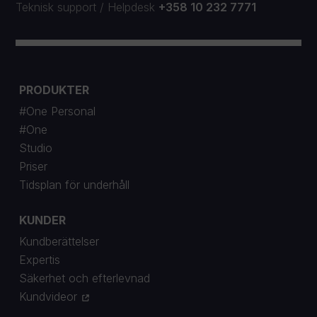
Teknisk support
/
Helpdesk
+358 10 232 7771
PRODUKTER
#One Personal
#One
Studio
Priser
Tidsplan för underhåll
KUNDER
Kundberättelser
Expertis
Säkerhet och efterlevnad
Kundvideor