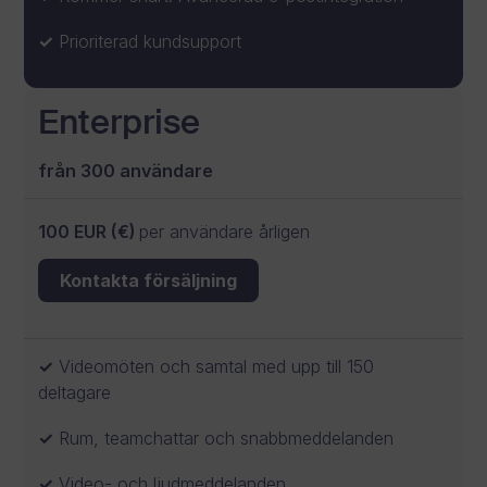
Prioriterad kundsupport
Enterprise
från 300 användare
100 EUR (€)
per användare årligen
Kontakta försäljning
Videomöten och samtal med upp till 150
deltagare
Rum, teamchattar och snabbmeddelanden
Video- och ljudmeddelanden