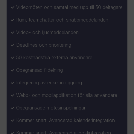
Videomöten och samtal med upp till 50 deltagare
Rum, teamchattar och snabbmeddelanden
Video- och ljudmeddelanden
Deadlines och prioritering
50 kostnadsfria externa användare
Obegränsad fildelning
Integrering av enkel inloggning
Webb- och mobilapplikation för alla användare
Obegränsade mötesinspelningar
Kommer snart: Avancerad kalenderintegration
Kommer snart: Avancerad e-postintegration