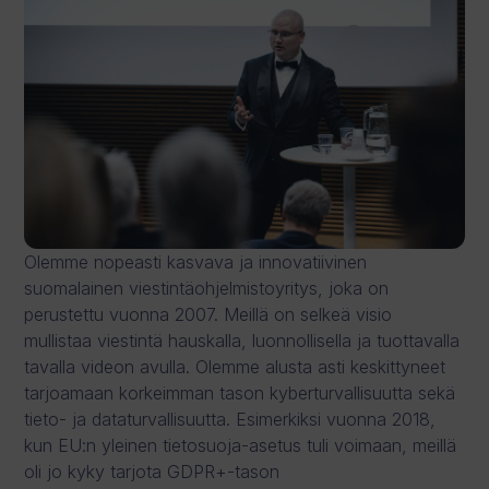
Olemme nopeasti kasvava ja innovatiivinen
suomalainen viestintäohjelmistoyritys, joka on
perustettu vuonna 2007. Meillä on selkeä visio
mullistaa viestintä hauskalla, luonnollisella ja tuottavalla
tavalla videon avulla. Olemme alusta asti keskittyneet
tarjoamaan korkeimman tason kyberturvallisuutta sekä
tieto- ja dataturvallisuutta. Esimerkiksi vuonna 2018,
kun EU:n yleinen tietosuoja-asetus tuli voimaan, meillä
oli jo kyky tarjota GDPR+-tason