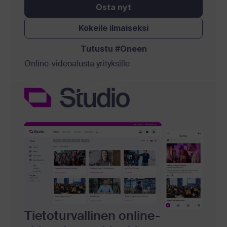
Osta nyt
Kokeile ilmaiseksi
Tutustu #Oneen
Online-videoalusta yrityksille
Tietoturvallinen online-