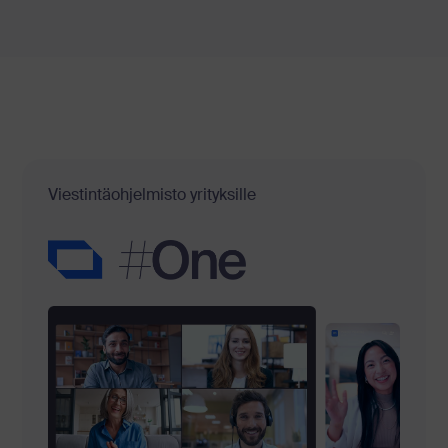
Viestintäohjelmisto yrityksille