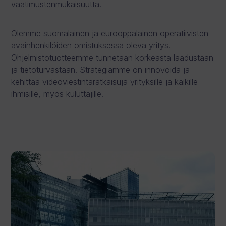
vaatimustenmukaisuutta.
Olemme suomalainen ja eurooppalainen operatiivisten
avainhenkilöiden omistuksessa oleva yritys.
Ohjelmistotuotteemme tunnetaan korkeasta laadustaan
​​ja tietoturvastaan. Strategiamme on innovoida ja
kehittää videoviestintäratkaisuja yrityksille ja kaikille
ihmisille, myös kuluttajille.