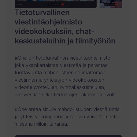
Tietoturvallinen
viestintäohjelmisto
videokokouksiin, chat-
keskusteluihin ja tiimityöhön
#One on tietoturvallinen viestintäohjelmisto,
joka yksinkertaistaa viestintää ja parantaa
tuottavuutta mahdollistaen saumattoman
viestinnän ja yhteistyön videokokousten,
videoneuvottelujen, ryhmäkeskustelujen,
pikaviestien sekä tiedostojen jakamisen avulla.
#One antaa sinulle mahdollisuuden viestiä tiimisi
ja yhteistyökumppaniesi kanssa vaivattomasti
missä ja milloin tahansa.