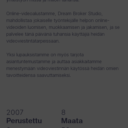
Online-videoalustamme, Dream Broker Studio,
mahdollistaa jokaiselle työntekijälle helpon online-
videoiden luomisen, muokkaamisen ja jakamisen, ja se
palvelee tänä päivänä tuhansia käyttäjiä heidän
videoviestintätarpeissaan.
Yksi lupauksistamme on myös tarjota
asiantuntemustamme ja auttaa asiakkaitamme
menestymään videoviestinnän käytössä heidän omien
tavoitteidensa saavuttamiseksi.
2007
8
Perustettu
Maata