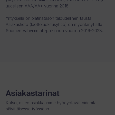
uudelleen AAA/AA+ vuonna 2018.
Yrityksellä on platinatason taloudellinen tausta.
Asiakastieto (luottoluokitusyhtiö) on myöntänyt sille
Suomen Vahvimmat -palkinnon vuosina 2016–2023.
Asiakastarinat
Katso, miten asiakkaamme hyödyntävät videoita
päivittäisessä työssään