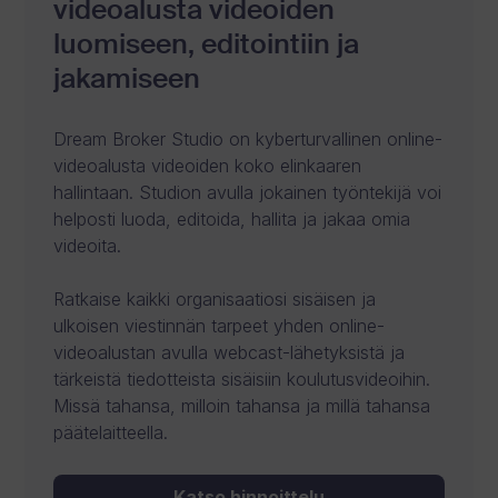
videoalusta videoiden
luomiseen, editointiin ja
jakamiseen
Dream Broker Studio on kyberturvallinen online-
videoalusta videoiden koko elinkaaren
hallintaan. Studion avulla jokainen työntekijä voi
helposti luoda, editoida, hallita ja jakaa omia
videoita.
Ratkaise kaikki organisaatiosi sisäisen ja
ulkoisen viestinnän tarpeet yhden online-
videoalustan avulla webcast-lähetyksistä ja
tärkeistä tiedotteista sisäisiin koulutusvideoihin.
Missä tahansa, milloin tahansa ja millä tahansa
päätelaitteella.
Katso hinnoittelu