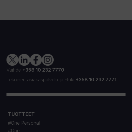
Vaihde
+358 10 232 7770
Tekninen asiakaspalvelu
ja
-tuki
+358 10 232 7771
TUOTTEET
#One Personal
#One