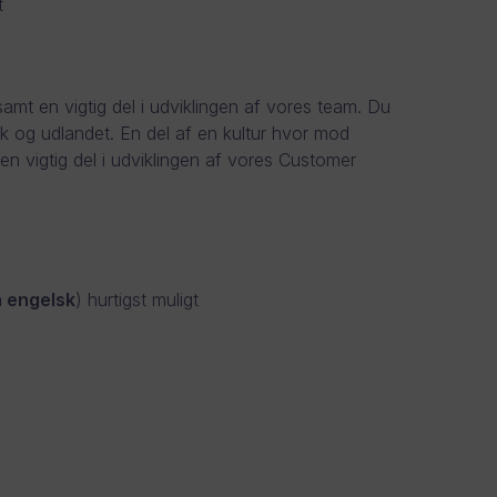
t
mt en vigtig del i udviklingen af vores team. Du
ark og udlandet. En del af en kultur hvor mod
en vigtig del i udviklingen af vores Customer
 engelsk
) hurtigst muligt