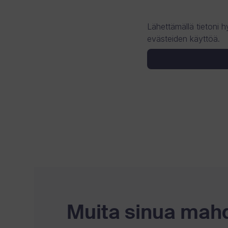
Lähettämällä tietoni
evästeiden käyttöä.
Muita sinua mahdo