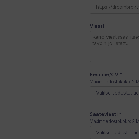
Viesti
Resume/CV
*
Maximitiedostokoko: 2 
Valitse tiedosto
:
ti
Saateviesti
*
Maximitiedostokoko: 2 
Valitse tiedosto
:
ti