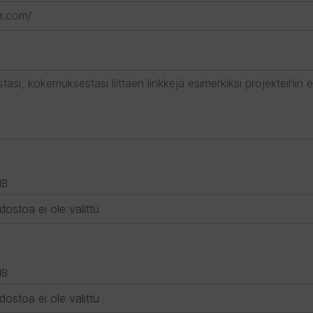
MB
edostoa ei ole valittu
MB
edostoa ei ole valittu