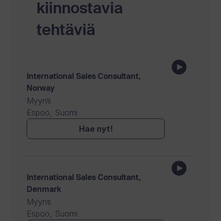
kiinnostavia
tehtäviä
International Sales Consultant,
Norway
Myynti
Espoo, Suomi
Hae nyt!
International Sales Consultant,
Denmark
Myynti
Espoo, Suomi