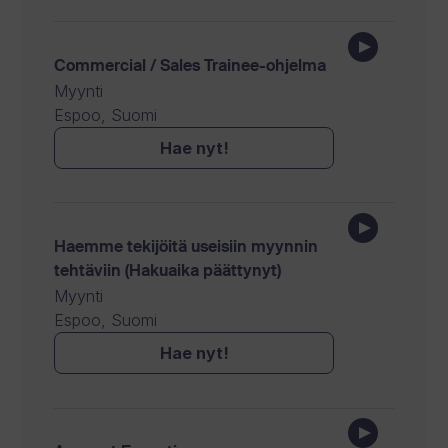
Commercial / Sales Trainee-ohjelma
Myynti
Espoo, Suomi
Hae nyt!
Haemme tekijöitä useisiin myynnin
tehtäviin (Hakuaika päättynyt)
Myynti
Espoo, Suomi
Hae nyt!