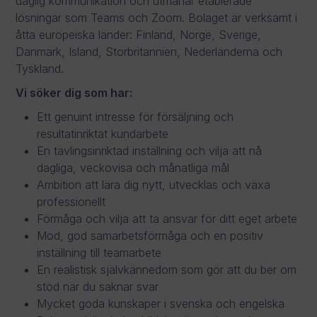
daglig kommunikation och utmanar etablerade
lösningar som Teams och Zoom. Bolaget är verksamt i
åtta europeiska länder: Finland, Norge, Sverige,
Danmark, Island, Storbritannien, Nederländerna och
Tyskland.
Vi söker dig som har:
Ett genuint intresse för försäljning och
resultatinriktat kundarbete
En tävlingsinriktad inställning och vilja att nå
dagliga, veckovisa och månatliga mål
Ambition att lära dig nytt, utvecklas och växa
professionellt
Förmåga och vilja att ta ansvar för ditt eget arbete
Mod, god samarbetsförmåga och en positiv
inställning till teamarbete
En realistisk självkännedom som gör att du ber om
stöd när du saknar svar
Mycket goda kunskaper i svenska och engelska