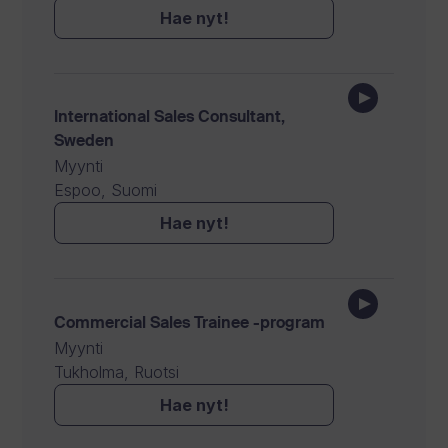
Hae nyt!
International Sales Consultant,
Sweden
Myynti
Espoo, Suomi
Hae nyt!
Commercial Sales Trainee -program
Myynti
Tukholma, Ruotsi
Hae nyt!