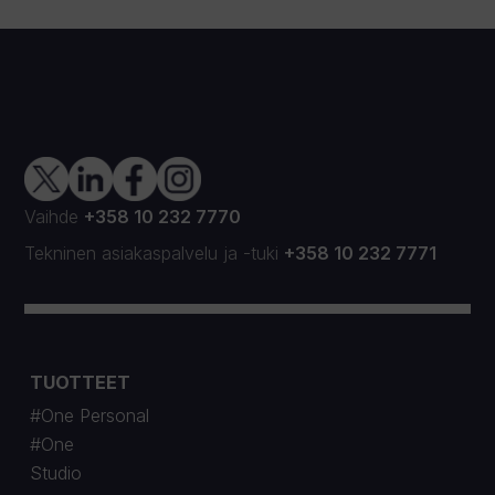
Vaihde
+358 10 232 7770
Tekninen asiakaspalvelu
ja
-tuki
+358 10 232 7771
TUOTTEET
#One Personal
#One
Studio