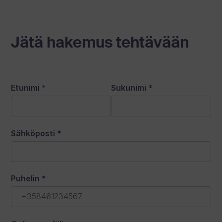
Jätä hakemus tehtävään
Etunimi
*
Sukunimi
*
Sähköposti
*
Puhelin
*