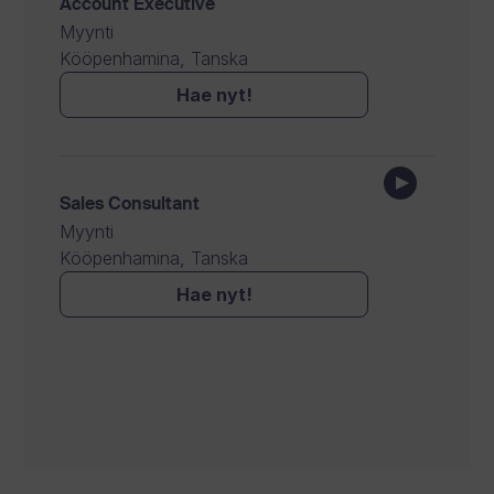
Account Executive
Myynti
Kööpenhamina, Tanska
Hae nyt!
Sales Consultant
Myynti
Kööpenhamina, Tanska
Hae nyt!