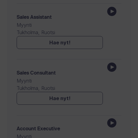
Sales Assistant
Myynti
Tukholma, Ruotsi
Hae nyt!
Sales Consultant
Myynti
Tukholma, Ruotsi
Hae nyt!
Account Executive
Myynti