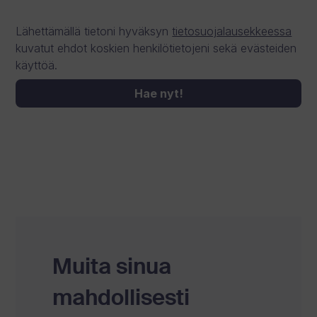
Lähettämällä tietoni hyväksyn
tietosuojalausekkeessa
kuvatut ehdot koskien henkilötietojeni sekä evästeiden
käyttöä.
Hae nyt!
Muita sinua
mahdollisesti