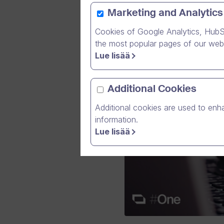
Marketing and Analytics
Cookies of Google Analytics, HubS
the most popular pages of our webs
Lue lisää
Additional Cookies
Additional cookies are used to enha
information.
Lue lisää