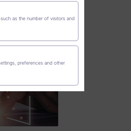
such as the number of visitors and
settings, preferences and other