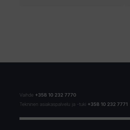
Vaihde
+358 10 232 7770
Tekninen asiakaspalvelu
ja
-tuki
+358 10 232 7771