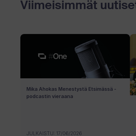
Viimeisimmät uutise
Mika Ahokas Menestystä Etsimässä -
podcastin vieraana
JULKAISTU
:
17/06/2026