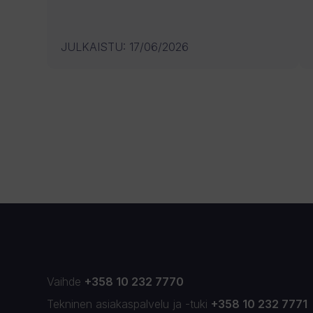
JULKAISTU
:
17/06/2026
Vaihde
+358 10 232 7770
Tekninen asiakaspalvelu
ja
-tuki
+358 10 232 7771