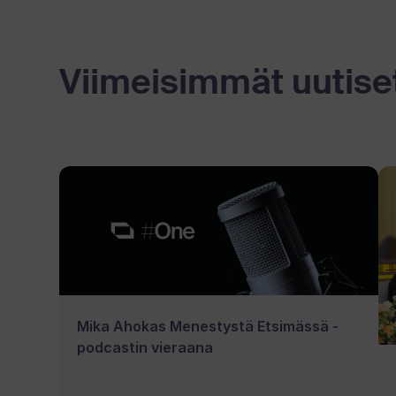
Viimeisimmät uutise
Mika Ahokas Menestystä Etsimässä -
podcastin vieraana