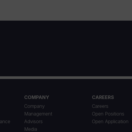
1
COMPANY
CAREERS
Company
Careers
Management
Open Positions
iance
Advisors
Open Application
Media