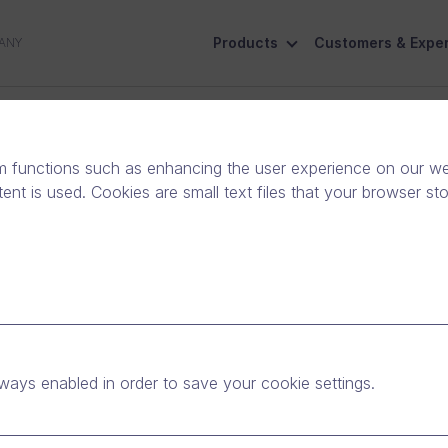
Products
Customers & Exper
ANY
ive
Social Responsibility
Contact Us
m functions such as enhancing the user experience on our web
nt is used. Cookies are small text files that your browser st
nd Oy ottaa Dream
atkaisun käyttöönsä
ways enabled in order to save your cookie settings.