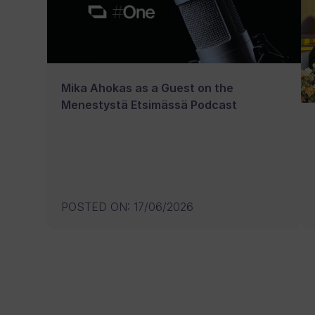
Mika Ahokas as a Guest on the
Menestystä Etsimässä Podcast
POSTED ON
:
17/06/2026