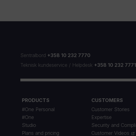
Sentralbord
+358 10 232 7770
Teknisk kundeservice
/
Helpdesk
+358 10 232 777
PRODUCTS
CUSTOMERS
#One Personal
Customer Stories
#One
Expertise
Studio
Security and Compl
Plans and pricing
Customer Videos