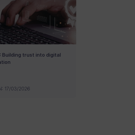
 Building trust into digital
tion
N
:
17/03/2026