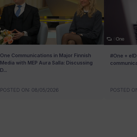
One Communications in Major Finnish
#One + eID:
Media with MEP Aura Salla: Discussing
communica
D...
POSTED ON
:
08/05/2026
POSTED O